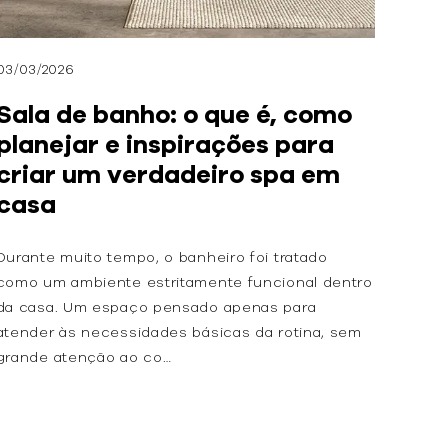
03/03/2026
Sala de banho: o que é, como
planejar e inspirações para
criar um verdadeiro spa em
casa
Durante muito tempo, o banheiro foi tratado
como um ambiente estritamente funcional dentro
da casa. Um espaço pensado apenas para
atender às necessidades básicas da rotina, sem
grande atenção ao co…