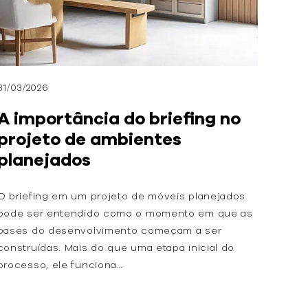
31/03/2026
A importância do briefing no
projeto de ambientes
planejados
O briefing em um projeto de móveis planejados
pode ser entendido como o momento em que as
bases do desenvolvimento começam a ser
construídas. Mais do que uma etapa inicial do
processo, ele funciona…