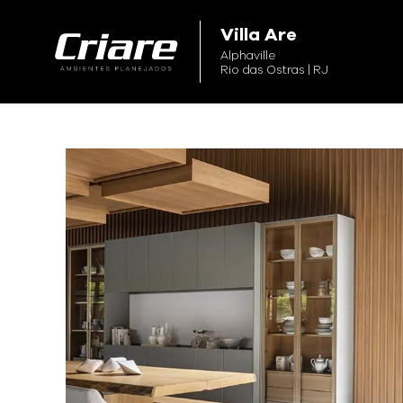
Criare
Villa Are
Alphaville
Rio das Ostras | RJ