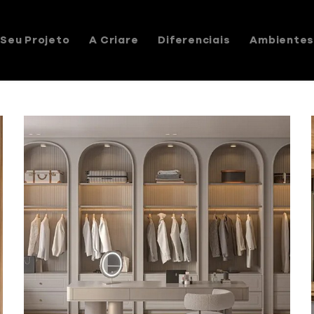
Seu Projeto
A Criare
Diferenciais
Ambiente